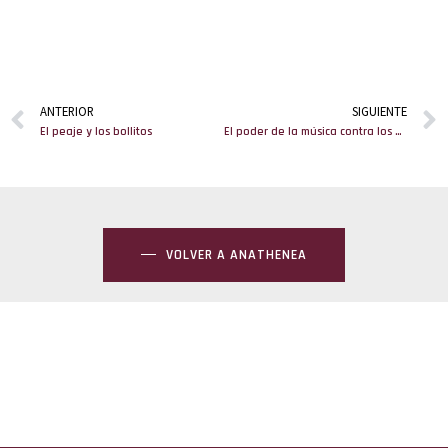
ANTERIOR
SIGUIENTE
El peaje y los bollitos
El poder de la música contra los efectos del alzhéimer
VOLVER A ANATHENEA