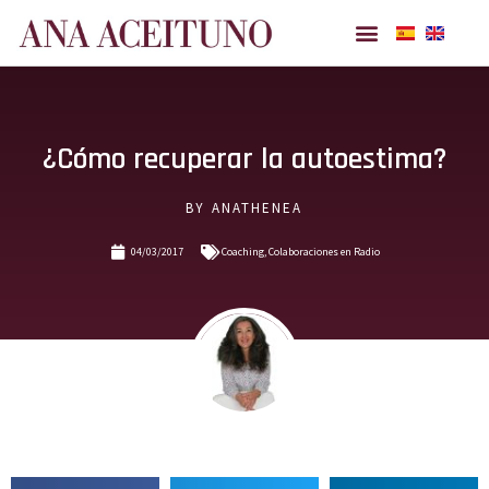
Ana Aceituno
¿Cómo recuperar la autoestima?
BY
ANATHENEA
04/03/2017
Coaching
,
Colaboraciones en Radio