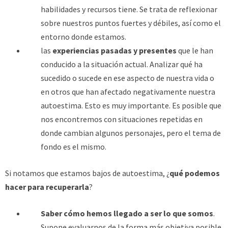
habilidades y recursos tiene. Se trata de reflexionar
sobre nuestros puntos fuertes y débiles, así como el
entorno donde estamos.
las
experiencias pasadas y presentes
que le han
conducido a la situación actual. Analizar qué ha
sucedido o sucede en ese aspecto de nuestra vida o
en otros que han afectado negativamente nuestra
autoestima. Esto es muy importante. Es posible que
nos encontremos con situaciones repetidas en
donde cambian algunos personajes, pero el tema de
fondo es el mismo.
Si notamos que estamos bajos de autoestima, ¿
qué podemos
hacer para recuperarla
?
Saber cómo hemos llegado a ser lo que somos
.
Supone evaluarnos de la forma más objetiva posible