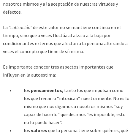
nosotros mismos y a la aceptación de nuestras virtudes y
defectos.
La
“cotización”
de este valor no se mantiene continua en el
tiempo, sino que a veces fluctúa al alza o a la baja por
condicionantes externos que afectan a la persona alterando a
veces el concepto que tiene de sí misma.
Es importante conocer tres aspectos importantes que
influyen en la autoestima:
los
pensamientos
, tanto los que impulsan como
los que frenan o “intoxican” nuestra mente. No es lo
mismo que nos digamos a nosotros mismos “soy
capaz de hacerlo” que decirnos “es imposible, esto
no lo puedo hacer”.
los
valores
que la persona tiene sobre quién es, qué